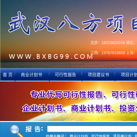
北京：18310620158 湖北：1
江西：13767010828 上海：1
首 页
商业计划书
可行性报告
项目建议书
项目计