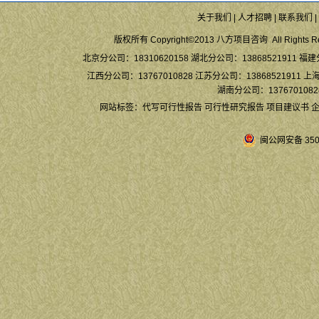
关于我们
|
人才招聘
|
联系我们
|
版权所有 Copyright©2013 八方项目咨询 All Rights Re
北京分公司：18310620158 湖北分公司：13868521911 福建
江西分公司：13767010828 江苏分公司：13868521911 上海
湖南分公司：13767010828
网站标签：
代写可行性报告
可行性研究报告
项目建议书
闽公网安备 3504