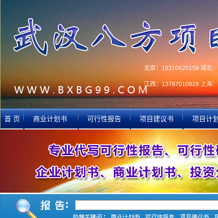
北京：18310620158 湖北：1
江西：13767010828 上海：1
首 页
商业计划书
可行性报告
项目建议书
项目计