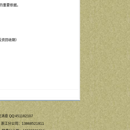
的重要依据。
投资回收期）
QQ:451182107
3 浙江分公司：13868521911