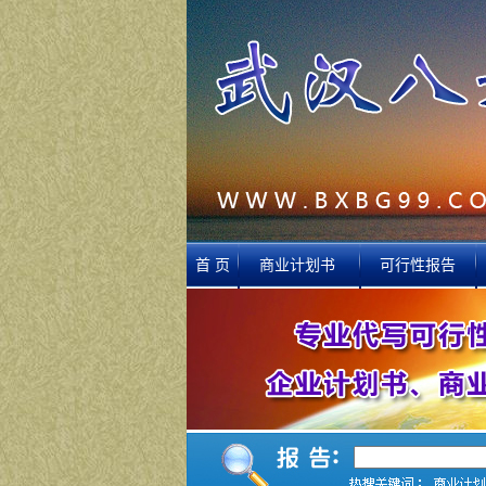
首 页
商业计划书
可行性报告