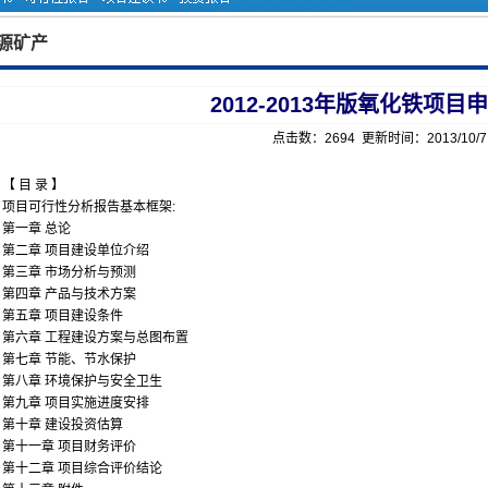
源矿产
2012-2013年版氧化铁项目
点击数：2694 更新时间：2013/10/
【 目 录 】
项目可行性分析报告基本框架:
第一章 总论
第二章 项目建设单位介绍
第三章 市场分析与预测
第四章 产品与技术方案
第五章 项目建设条件
第六章 工程建设方案与总图布置
第七章 节能、节水保护
第八章 环境保护与安全卫生
第九章 项目实施进度安排
第十章 建设投资估算
第十一章 项目财务评价
第十二章 项目综合评价结论