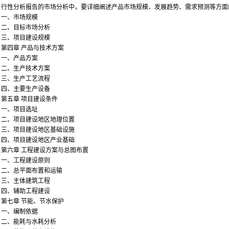
行性分析报告的市场分析中，要详细阐述产品市场规模、发展趋势、需求预测等方面
一、市场规模
二、目标市场分析
三、项目建设规模
第四章 产品与技术方案
一、产品方案
二、生产技术方案
三、生产工艺流程
四、主要生产设备
第五章 项目建设条件
一、项目选址
二、项目建设地区地理位置
三、项目建设地区基础设施
四、项目建设地区产业基础
第六章 工程建设方案与总图布置
一、工程建设原则
二、总平面布置和运输
三、主体建筑工程
四、辅助工程建设
第七章 节能、节水保护
一、编制依据
二、能耗与水耗分析