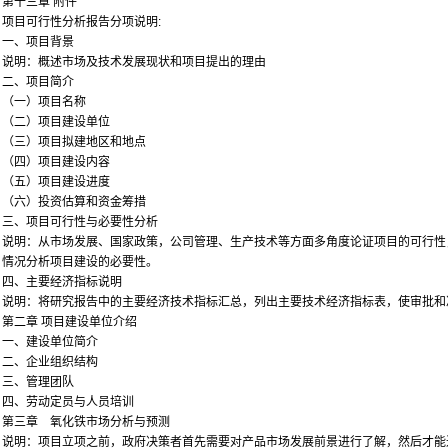
第十三章 附件
项目可行性分析报告分项说明:
一、项目背景
说明：概述市场及技术发展现状和项目提出的理由
二、项目简介
（一）项目名称
（二）项目建设单位
（三）项目拟建地区和地点
（四）项目建设内容
（五）项目建设进度
（六）投资估算和资金筹措
三、项目可行性与必要性分析
说明：从市场发展、国家政策，公司管理、生产技术等方面多角度论证项目的可行性
情况分析项目建设的必要性。
四、主要经济指标说明
说明：将研究报告中的主要经济技术指标汇总，列出主要技术经济指标表，使审批和
第二章 项目建设单位介绍
一、建设单位简介
二、企业组织结构
三、管理团队
四、劳动定员与人员培训
第三章 氧化铁市场分析与预测
说明：项目立项之前，政府决策者首先需要对产品市场发展前景进行了解，然后才能