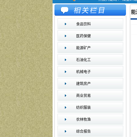
能
食品饮料
医药保健
能源矿产
石油化工
机械电子
建筑房产
商业贸易
纺织服装
农林牧渔
综合报告