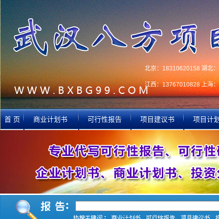
北京：18310620158 湖北：1
江西：13767010828 上海：1
首 页
商业计划书
可行性报告
项目建议书
项目计