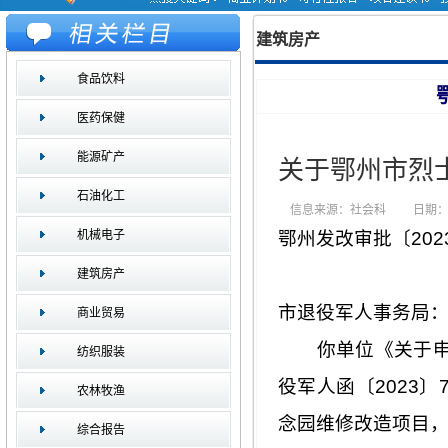
建筑房产
食品饮料
医药保健
能源矿产
关于鄂州市烈
石油化工
信息来源：社会科
日期：2
机械电子
鄂州发改审批〔202
建筑房产
市退役军人事务局
商业贸易
你单位《关于申请
纺织服装
役军人函〔2023
农林牧渔
念园维修改造项目
综合报告