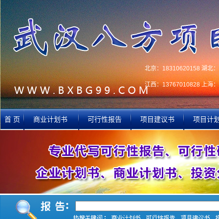
北京：18310620158 湖北：1
江西：13767010828 上海：1
首 页
商业计划书
可行性报告
项目建议书
项目计