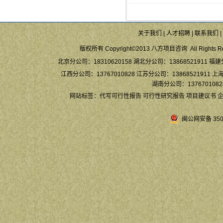
关于我们
|
人才招聘
|
联系我们
|
版权所有 Copyright©2013 八方项目咨询 All Rights Re
北京分公司：18310620158 湖北分公司：13868521911 福建
江西分公司：13767010828 江苏分公司：13868521911 上海
湖南分公司：13767010828
网站标签：
代写可行性报告
可行性研究报告
项目建议书
闽公网安备 3504