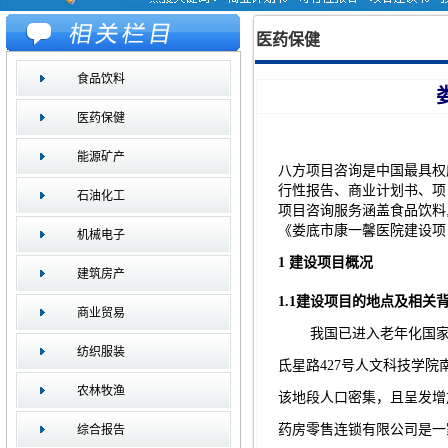
医药保健
食品饮料
医药保健
能源矿产
八方项目咨询是中国最具权
行性报告、商业计划书、项
石油化工
项目咨询服务涵盖食品饮料,
《娄底市康一馨医院建设项
机械电子
1
建设项目概况
建筑房产
1.1
建设项目的地点及相关
商业贸易
我国已进入老年化国
纺织服装
氐星路
427
号人文科技学院
农林牧渔
该地段人口密集，且呈发增
药房零售连锁有限公司是一
综合报告