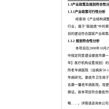
1.3
产业政策及规划符合性
1.3.1
产业政策可行性分析
经查询《产业结构调
行业，属于“鼓励类”中的
目的建设符合国家产业政策
1.3.2
规划符合性分析
本项目在
2008
年
10
月
2
中规定同意建设娄底市康一
年】医疗机构设置规划）的
所老年病医院（设病床
50-1
年病研究。
娄底市卫生局
名康一馨老年病医院，现
换证。故本项目符合娄底市
略……，详情请咨询本公司