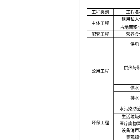
工程类别
工程名
租用私人
主体工程
占地面积
4
配套工程
营养食
供电
供热与
公用工程
供水
排水
水污染防
生活垃圾
环保工程
医疗废物
设备消声
景观绿