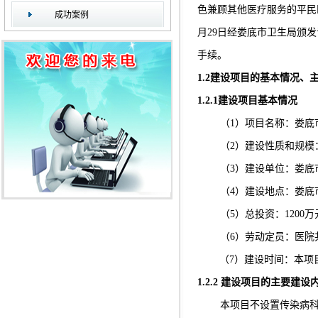
色兼顾其他医疗服务的平民
成功案例
月
29
日
经娄底市卫生局颁发
手续。
1.2
建设项目的基本情况、
1.2.1
建设项目基本情况
（
1
）项目名称：娄底
（
2
）建设性质和规模
（
3
）建设单位：娄底
（
4
）建设地点：娄底
（
5
）总投资：
1200
万
（
6
）劳动定员：医院
（
7
）建设时间：
本项
1.2.2
建设项目的主要建设
本项目不设置传染病