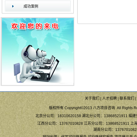
成功案例
关于我们
|
人才招聘
|
联系我们
|
版权所有 Copyright©2013 八方项目咨询 All Rights Re
北京分公司：18310620158 湖北分公司：13868521911 福建
江西分公司：13767010828 江苏分公司：13868521911 上海
湖南分公司：13767010828