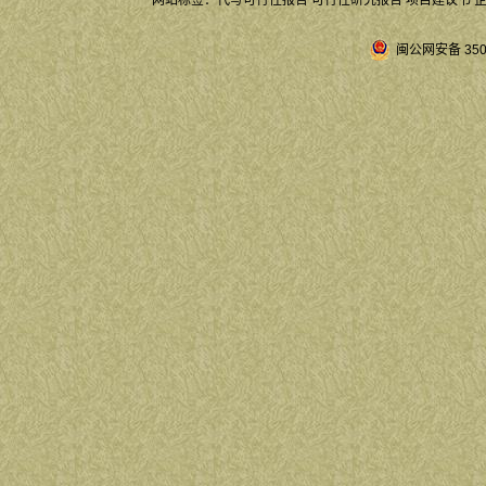
网站标签：
代写可行性报告
可行性研究报告
项目建议书
闽公网安备 3504