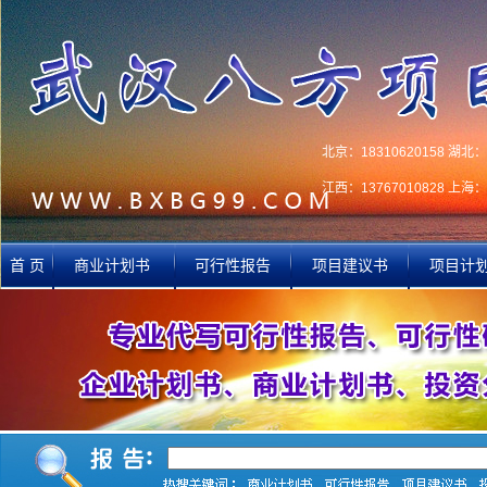
北京：18310620158 湖北：1
江西：13767010828 上海：1
首 页
商业计划书
可行性报告
项目建议书
项目计