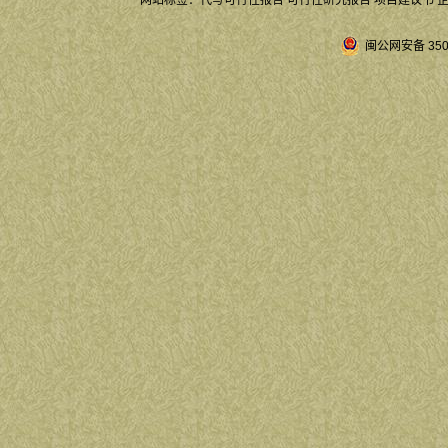
网站标签：
代写可行性报告
可行性研究报告
项目建议书
闽公网安备 3504