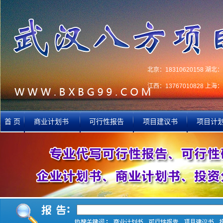
北京：18310620158 湖北：1
江西：13767010828 上海：1
首 页
商业计划书
可行性报告
项目建议书
项目计