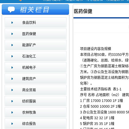
医药保健
食品饮料
医药保健
能源矿产
项目建设内容及规模
本项目占地50亩，约3335
石油化工
（道路硬化、总图、给排水、绿化
①生产厂房为钢筋混凝土框架结构
机械电子
方米。③办公及生活设施为钢筋
锅炉房为钢筋混泥土结构面积为
建筑房产
化等）。
主要技术经济指标表 表1-1
商业贸易
序号 名称 占地面积（m2） 建筑
1 厂房 17000 17000 1F 1幢
纺织服装
2 仓库 5000 10000 2F 1幢
3 办公及生活设施 1600 8000 5
农林牧渔
4 配电房 32 32 1F 1幢
综合报告
5 锅炉房 35 35 1F 1幢