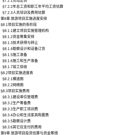
§7.2.1劳动定员
§7.2.2年总工资和职工年平均工资估算
§7.2.3人员培训及费用估算
第8章 旅游项目实施进度安排
§8.1项目实施的各阶段
§8.1.1建立项目实施管理机构
§8.1.2资金筹集安排
§8.1.3技术获得与转让
§8.1.4勘察设计和设备订货
§8.1.5施工准备
§8.1.6施工和生产准备
§8.1.7竣工验收
§8.2项目实施进度表
§8.2.1横道图
§8.2.2网络图
§8.3项目实施费用
§8.3.1建设单位管理费
§8.3.2生产筹备费
§8.3.3生产职工培训费
§8.3.4办公和生活家具购置费
§8.3.5勘察设计费
§8.3.6其它应支付的费用
第9章 旅游项目投资估算与资金筹措