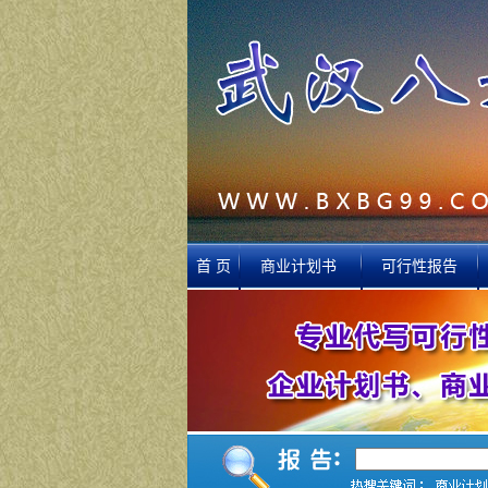
首 页
商业计划书
可行性报告