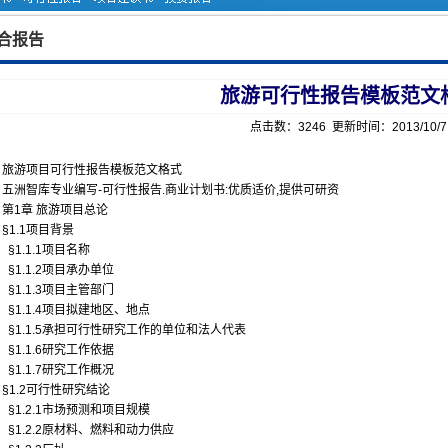
合报告
旅游可行性报告模板范文
点击数：3246 更新时间：2013/10/
旅游项目可行性报告模板范文格式
五洲智库专业编写-可行性报告.商业计划书:优质适价,提供可研资
第1章 旅游项目总论
§1.1项目背景
§1.1.1项目名称
§1.1.2项目承办单位
§1.1.3项目主管部门
§1.1.4项目拟建地区、地点
§1.1.5承担可行性研究工作的单位和法人代表
§1.1.6研究工作依据
§1.1.7研究工作概况
§1.2可行性研究结论
§1.2.1市场预测和项目规模
§1.2.2原材料、燃料和动力供应