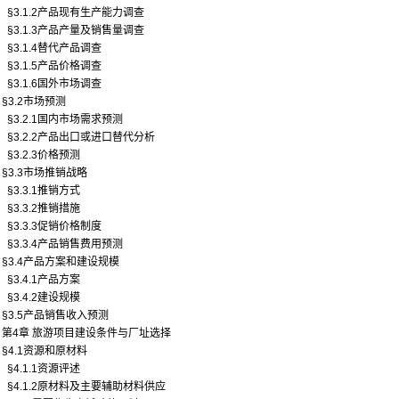
§3.1.2产品现有生产能力调查
§3.1.3产品产量及销售量调查
§3.1.4替代产品调查
§3.1.5产品价格调查
§3.1.6国外市场调查
§3.2市场预测
§3.2.1国内市场需求预测
§3.2.2产品出口或进口替代分析
§3.2.3价格预测
§3.3市场推销战略
§3.3.1推销方式
§3.3.2推销措施
§3.3.3促销价格制度
§3.3.4产品销售费用预测
§3.4产品方案和建设规模
§3.4.1产品方案
§3.4.2建设规模
§3.5产品销售收入预测
第4章 旅游项目建设条件与厂址选择
§4.1资源和原材料
§4.1.1资源评述
§4.1.2原材料及主要辅助材料供应