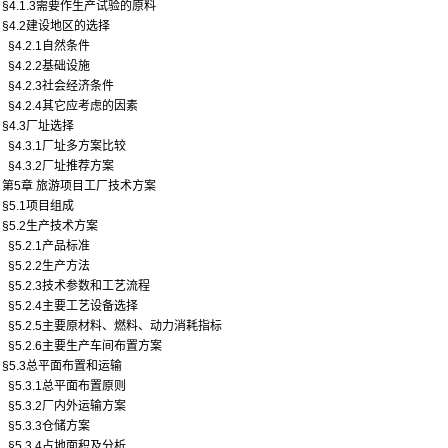
§4.1.3需要作生产试验的原料
§4.2建设地区的选择
§4.2.1自然条件
§4.2.2基础设施
§4.2.3社会经济条件
§4.2.4其它应考虑的因素
§4.3厂址选择
§4.3.1厂址多方案比较
§4.3.2厂址推荐方案
第5章 旅游项目工厂技术方案
§5.1项目组成
§5.2生产技术方案
§5.2.1产品标准
§5.2.2生产方法
§5.2.3技术参数和工艺流程
§5.2.4主要工艺设备选择
§5.2.5主要原材料、燃料、动力消耗指标
§5.2.6主要生产车间布置方案
§5.3总平面布置和运输
§5.3.1总平面布置原则
§5.3.2厂内外运输方案
§5.3.3仓储方案
§5.3.4占地面积及分析