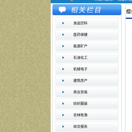
综
食品饮料
医药保健
能源矿产
石油化工
机械电子
建筑房产
商业贸易
纺织服装
农林牧渔
综合报告