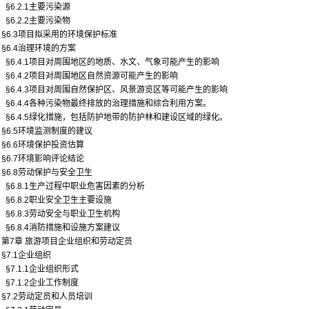
§6.2.1主要污染源
§6.2.2主要污染物
§6.3项目拟采用的环境保护标准
§6.4治理环境的方案
§6.4.1项目对周围地区的地质、水文、气象可能产生的影响
§6.4.2项目对周围地区自然资源可能产生的影响
§6.4.3项目对周围自然保护区、风景游览区等可能产生的影响
§6.4.4各种污染物最终排放的治理措施和综合利用方案。
§6.4.5绿化措施，包括防护地带的防护林和建设区域的绿化。
§6.5环境监测制度的建议
§6.6环境保护投资估算
§6.7环境影响评论结论
§6.8劳动保护与安全卫生
§6.8.1生产过程中职业危害因素的分析
§6.8.2职业安全卫生主要设施
§6.8.3劳动安全与职业卫生机构
§6.8.4消防措施和设施方案建议
第7章 旅游项目企业组织和劳动定员
§7.1企业组织
§7.1.1企业组织形式
§7.1.2企业工作制度
§7.2劳动定员和人员培训