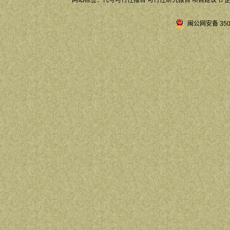
网站标签：
代写可行性报告
可行性研究报告
项目建议书
闽公网安备 3504