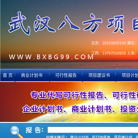
北京：18310620158 湖北：1
江西：13767010828 上海：1
首 页
商业计划书
可行性报告
项目建议书
项目计