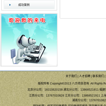
成功案例
关于我们
|
人才招聘
|
联系我们
|
版权所有 Copyright©2013 八方项目咨询 All Rights Re
北京分公司：18310620158 湖北分公司：13868521911 福建
江西分公司：13767010828 江苏分公司：13868521911 上海
湖南分公司：13767010828